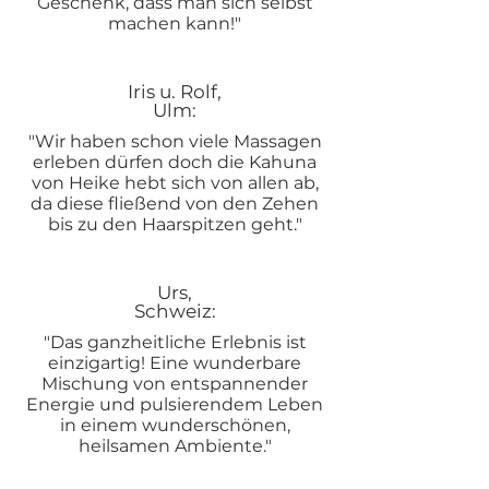
Geschenk, dass man sich selbst
machen kann!"
Iris u. Rolf,
Ulm:
"Wir haben schon viele Massagen
erleben dürfen doch die Kahuna
von Heike hebt sich von allen ab,
da diese fließend von den Zehen
bis zu den Haarspitzen geht."
Urs,
Schweiz:
"Das ganzheitliche Erlebnis ist
einzigartig! Eine wunderbare
Mischung von entspannender
Energie und pulsierendem Leben
in einem wunderschönen,
heilsamen Ambiente."