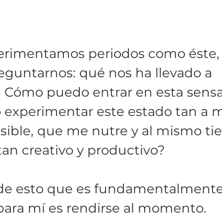
rimentamos periodos como éste,
guntarnos: qué nos ha llevado a 
 Cómo puedo entrar en esta sensa
experimentar este estado tan a 
sible, que me nutre y al mismo t
tan creativo y productivo? 
de esto que es fundamentalmente
ara mí es rendirse al momento. 