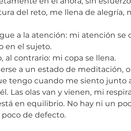
tamente en el ahora, sin esfuerz
ltura del reto, me llena de alegría, 
igue a la atención: mi atención se 
 en el sujeto.
al contrario: mi copa se llena. 
rse a un estado de meditación, o 
e tengo cuando me siento junto a
. Las olas van y vienen, mi respira
está en equilibrio. No hay ni un po
 poco de defecto.