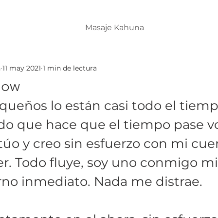
Masaje Kahuna
h
11 may 2021
1 min de lectura
low
queños lo están casi todo el tiemp
do que hace que el tiempo pase vo
túo y creo sin esfuerzo con mi cue
r. Todo fluye, soy uno conmigo m
no inmediato. Nada me distrae. 