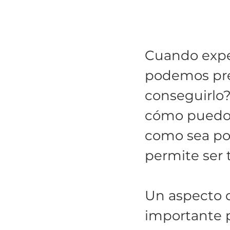
Cuando expe
podemos pre
conseguirlo?
cómo puedo 
como sea po
permite ser 
Un aspecto 
importante p