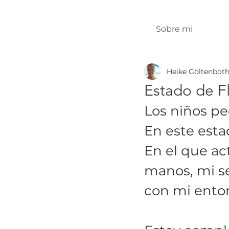
Sobre mi
Heike Göltenbot
Estado de F
Los niños pe
En este esta
En el que ac
manos, mi se
con mi entor