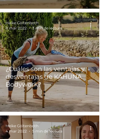
Heike Göltenboth
11 mar 2022
3 min de lectura
¿Cuáles son las ventajas y
desventajas de KAHUNA
Bodywork?
Heike Göltenboth
4 mar 2022
5 min de lectura