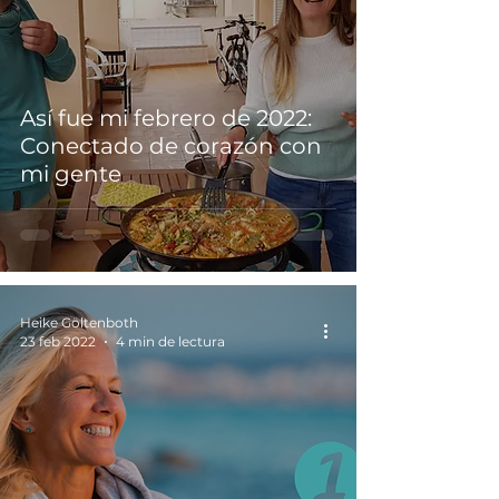
Así fue mi febrero de 2022:
Conectado de corazón con
mi gente
Heike Göltenboth
23 feb 2022
4 min de lectura