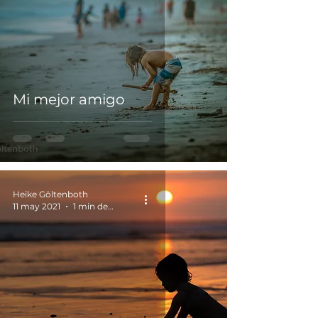
Mi mejor amigo
Heike Göltenboth
11 may 2021
1 min de lectura