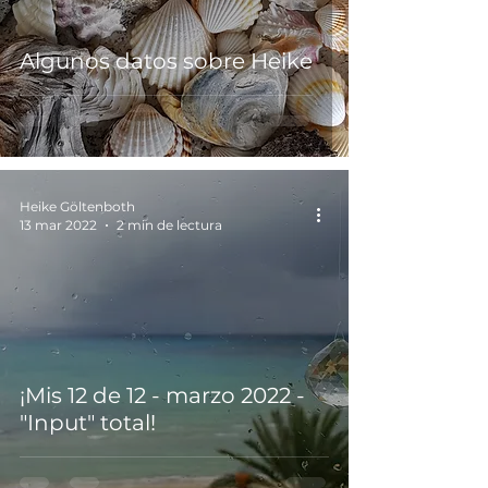
Algunos datos sobre Heike
Heike Göltenboth
13 mar 2022
2 min de lectura
¡Mis 12 de 12 - marzo 2022 -
"Input" total!