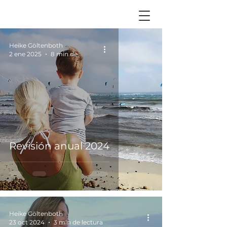
Heike Göltenboth
2 ene 2025
8 min de lectura
Revisión anual 2024
Heike Göltenboth
23 oct 2024
3 min de lectura