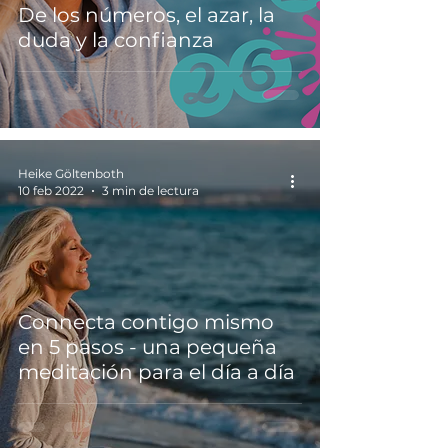
De los números, el azar, la
duda y la confianza
Heike Göltenboth
10 feb 2022
3 min de lectura
Connecta contigo mismo
en 5 pasos - una pequeña
meditación para el día a día