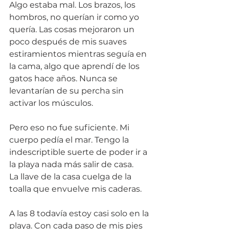
Algo estaba mal. Los brazos, los 
hombros, no querían ir como yo 
quería. Las cosas mejoraron un 
poco después de mis suaves 
estiramientos mientras seguía en 
la cama, algo que aprendí de los 
gatos hace años. Nunca se 
levantarían de su percha sin 
activar los músculos. 
Pero eso no fue suficiente. Mi 
cuerpo pedía el mar. Tengo la 
indescriptible suerte de poder ir a 
la playa nada más salir de casa. 
La llave de la casa cuelga de la 
toalla que envuelve mis caderas. 
A las 8 todavía estoy casi solo en la 
playa. Con cada paso de mis pies 