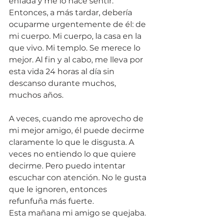
enfada y me lo hace sentir. 
Entonces, a más tardar, debería 
ocuparme urgentemente de él: de 
mi cuerpo. Mi cuerpo, la casa en la 
que vivo. Mi templo. Se merece lo 
mejor. Al fin y al cabo, me lleva por 
esta vida 24 horas al día sin 
descanso durante muchos, 
muchos años. 
A veces, cuando me aprovecho de 
mi mejor amigo, él puede decirme 
claramente lo que le disgusta. A 
veces no entiendo lo que quiere 
decirme. Pero puedo intentar 
escuchar con atención. No le gusta 
que le ignoren, entonces 
refunfuña más fuerte. 
Esta mañana mi amigo se quejaba. 